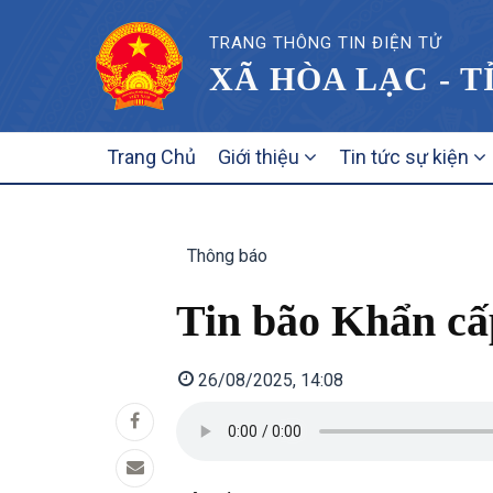
TRANG THÔNG TIN ĐIỆN TỬ
XÃ HÒA LẠC - T
MAIN
Trang Chủ
Giới thiệu
Tin tức sự kiện
NAVIGATION
Thông báo
Tin bão Khẩn câ
26/08/2025, 14:08