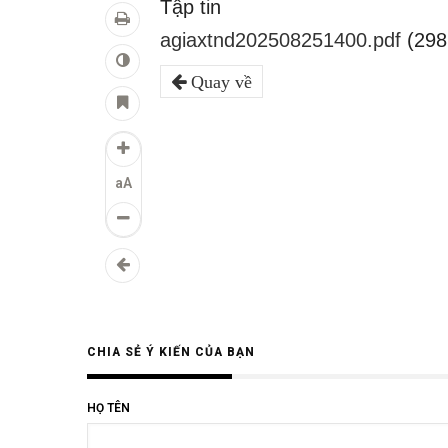
Tập tin
agiaxtnd202508251400.pdf
(298
Quay về
aA
CHIA SẺ Ý KIẾN CỦA BẠN
HỌ TÊN