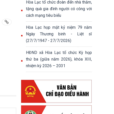
Hòa Lạc tổ chức đoàn đến nhà thăm,
tặng quà gia đình người có công với
cách mạng tiêu biểu
Hòa Lạc họp mặt kỷ niệm 79 năm
Ngày Thương binh - Liệt sĩ
(27/7/1947 - 27/7/2026)
HĐND xã Hòa Lạc tổ chức Kỳ họp
thứ ba (giữa năm 2026), khóa XIII,
nhiệm kỳ 2026 – 2031