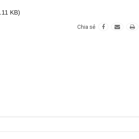
.11 KB)
Chia sẻ