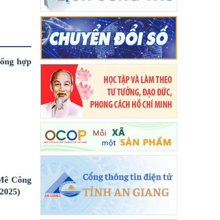
tổng hợp
g Mê Công
/2025)