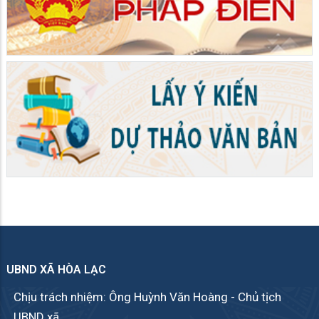
UBND XÃ HÒA LẠC
Chịu trách nhiệm: Ông Huỳnh Văn Hoàng - Chủ tịch
UBND xã