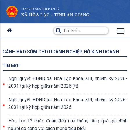
TRANG THÔNG TIN ĐIỆN TỬ
XÃ HÒA LẠC - TỈNH AN GIANG
CẢNH BÁO SỚM CHO DOANH NGHIỆP, HỘ KINH DOANH
TIN MỚI
Nghị quyết HĐND xã Hoà Lạc Khóa XIII, nhiệm kỳ 2026-
2031 tại kỳ họp giữa năm 2026 (tt)
Nghị quyết HĐND xã Hoà Lạc Khóa XIII, nhiệm kỳ 2026-
2031 tại kỳ họp giữa năm 2026
Hòa Lạc tổ chức đoàn đến nhà thăm, tặng quà gia đình
người có công với cách mạng tiêu biểu