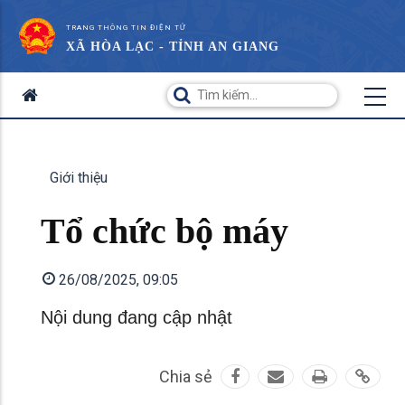
TRANG THÔNG TIN ĐIỆN TỬ
XÃ HÒA LẠC - TỈNH AN GIANG
Giới thiệu
Tổ chức bộ máy
26/08/2025, 09:05
Nội dung đang cập nhật
Chia sẻ