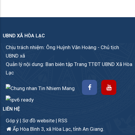
UBND XÃ HÒA LẠC
Chịu trách nhiệm: Ông Huỳnh Văn Hoàng - Chủ tịch
UBND xã
Quản lý nội dung: Ban biên tập Trang TTĐT UBND Xã Hòa
Lạc
LIÊN HỆ
Góp ý
|
Sơ đồ website
|
RSS
Ấp Hòa Bình 3, xã Hòa Lạc, tỉnh An Giang.