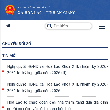
TRANG THÔNG TIN ĐIỆN TỬ
XÃ HÒA LẠC - TỈNH AN GIANG
CHUYỂN ĐỔI SỐ
TIN MỚI
Nghị quyết HĐND xã Hoà Lạc Khóa XIII, nhiệm kỳ 2026-
2031 tại kỳ họp giữa năm 2026 (tt)
Nghị quyết HĐND xã Hoà Lạc Khóa XIII, nhiệm kỳ 2026-
2031 tại kỳ họp giữa năm 2026
Hòa Lạc tổ chức đoàn đến nhà thăm, tặng quà gia đình
người có công với cách mạng tiêu biểu