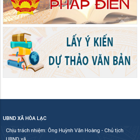
UBND XÃ HÒA LẠC
Chịu trách nhiệm: Ông Huỳnh Văn Hoàng - Chủ tịch
UBND xã