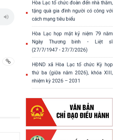
Hòa Lạc tổ chức đoàn đến nhà thăm,
tặng quà gia đình người có công với
cách mạng tiêu biểu
Hòa Lạc họp mặt kỷ niệm 79 năm
Ngày Thương binh - Liệt sĩ
(27/7/1947 - 27/7/2026)
HĐND xã Hòa Lạc tổ chức Kỳ họp
thứ ba (giữa năm 2026), khóa XIII,
nhiệm kỳ 2026 – 2031