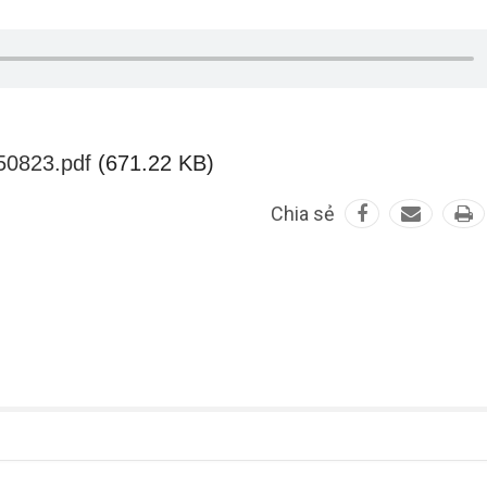
50823.pdf
(671.22 KB)
Chia sẻ