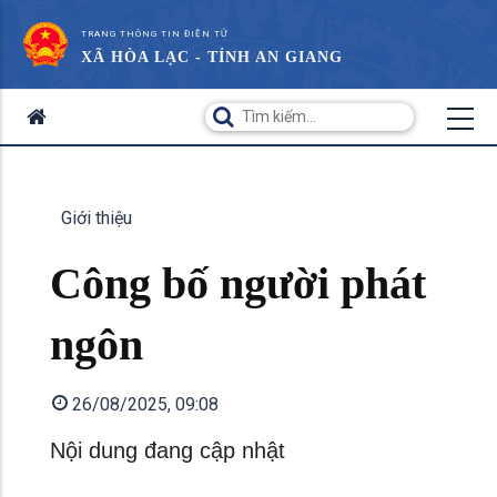
TRANG THÔNG TIN ĐIỆN TỬ
XÃ HÒA LẠC - TỈNH AN GIANG
Giới thiệu
Công bố người phát
ngôn
26/08/2025, 09:08
Nội dung đang cập nhật