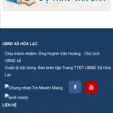
UBND XÃ HÒA LẠC
Chịu trách nhiệm: Ông Huỳnh Văn Hoàng - Chủ tịch
UBND xã
Quản lý nội dung: Ban biên tập Trang TTĐT UBND Xã Hòa
Lạc
LIÊN HỆ