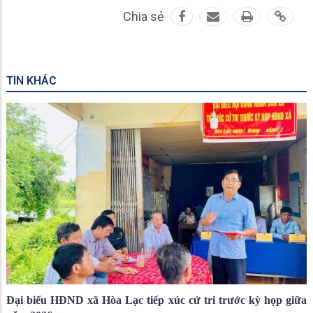
Chia sẻ
TIN KHÁC
Đại biểu HĐND xã Hòa Lạc tiếp xúc cử tri trước kỳ họp giữa