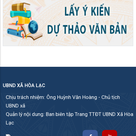
UBND XÃ HÒA LẠC
Chịu trách nhiệm: Ông Huỳnh Văn Hoàng - Chủ tịch
UBND xã
Quản lý nội dung: Ban biên tập Trang TTĐT UBND Xã Hòa
Lạc