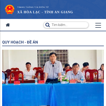
TRANG THÔNG TIN ĐIỆN TỬ
XÃ HÒA LẠC - TỈNH AN GIANG
QUY HOẠCH - ĐỀ ÁN