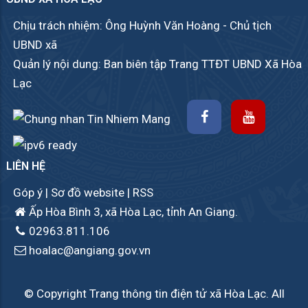
Chịu trách nhiệm: Ông Huỳnh Văn Hoàng - Chủ tịch
UBND xã
Quản lý nội dung: Ban biên tập Trang TTĐT UBND Xã Hòa
Lạc
LIÊN HỆ
Góp ý
|
Sơ đồ website
|
RSS
Ấp Hòa Bình 3, xã Hòa Lạc, tỉnh An Giang.
02963.811.106
hoalac@angiang.gov.vn
© Copyright Trang thông tin điện tử xã Hòa Lạc. All