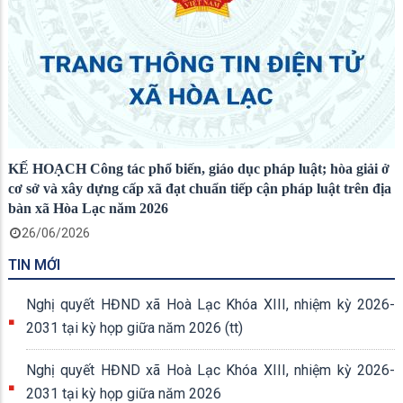
KẾ HOẠCH Công tác phổ biến, giáo dục pháp luật; hòa giải ở
cơ sở và xây dựng cấp xã đạt chuẩn tiếp cận pháp luật trên địa
bàn xã Hòa Lạc năm 2026
26/06/2026
TIN MỚI
Nghị quyết HĐND xã Hoà Lạc Khóa XIII, nhiệm kỳ 2026-
2031 tại kỳ họp giữa năm 2026 (tt)
Nghị quyết HĐND xã Hoà Lạc Khóa XIII, nhiệm kỳ 2026-
2031 tại kỳ họp giữa năm 2026