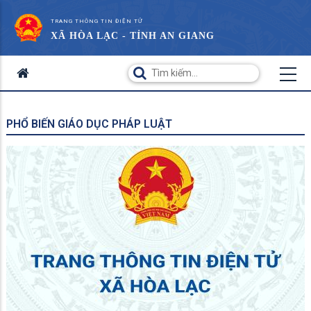
TRANG THÔNG TIN ĐIỆN TỬ
XÃ HÒA LẠC - TỈNH AN GIANG
PHỔ BIẾN GIÁO DỤC PHÁP LUẬT