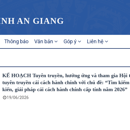
ỈNH AN GIANG
Thông báo
Văn bản
Góp ý
Liên hệ
KẾ HOẠCH Tuyên truyền, hưởng ứng và tham gia Hội t
tuyên truyền cải cách hành chính với chủ đề: “Tìm kiếm
kiến, giải pháp cải cách hành chính cấp tỉnh năm 2026”
19/06/2026