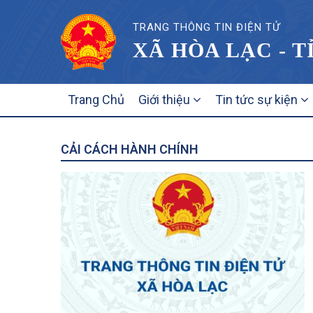
TRANG THÔNG TIN ĐIỆN TỬ
XÃ HÒA LẠC - T
MAIN
Trang Chủ
Giới thiệu
Tin tức sự kiện
NAVIGATION
CẢI CÁCH HÀNH CHÍNH