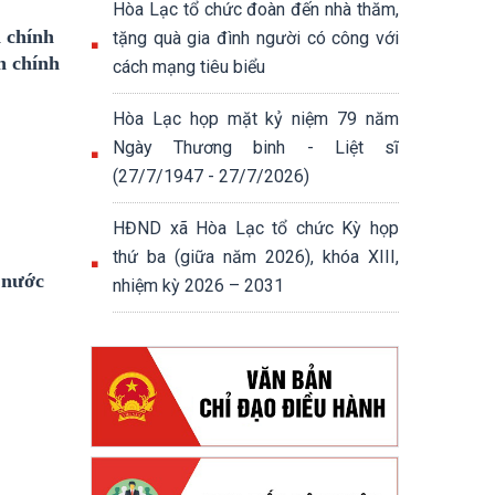
Hòa Lạc tổ chức đoàn đến nhà thăm,
 chính
tặng quà gia đình người có công với
h chính
cách mạng tiêu biểu
Hòa Lạc họp mặt kỷ niệm 79 năm
Ngày Thương binh - Liệt sĩ
(27/7/1947 - 27/7/2026)
HĐND xã Hòa Lạc tổ chức Kỳ họp
thứ ba (giữa năm 2026), khóa XIII,
 nước
nhiệm kỳ 2026 – 2031