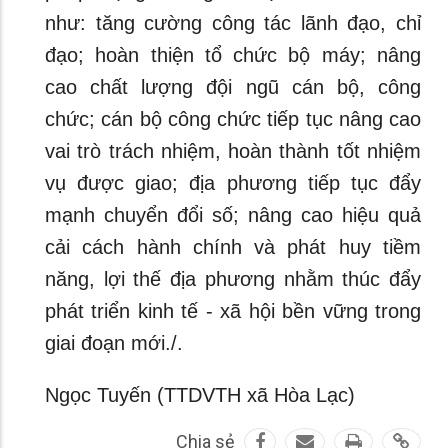
như: tăng cường công tác lãnh đạo, chỉ
đạo; hoàn thiện tổ chức bộ máy; nâng
cao chất lượng đội ngũ cán bộ, công
chức; cán bộ công chức tiếp tục nâng cao
vai trò trách nhiệm, hoàn thành tốt nhiệm
vụ được giao; địa phương tiếp tục đẩy
mạnh chuyển đổi số; nâng cao hiệu quả
cải cách hành chính và phát huy tiềm
năng, lợi thế địa phương nhằm thúc đẩy
phát triển kinh tế - xã hội bền vững trong
giai đoạn mới./.
Ngọc Tuyến (TTDVTH xã Hòa Lạc)
Chia sẻ