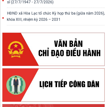
sĩ (27/7/1947 - 27/7/2026)
HĐND xã Hòa Lạc tổ chức Kỳ họp thứ ba (giữa năm 2026),
khóa XIII, nhiệm kỳ 2026 – 2031