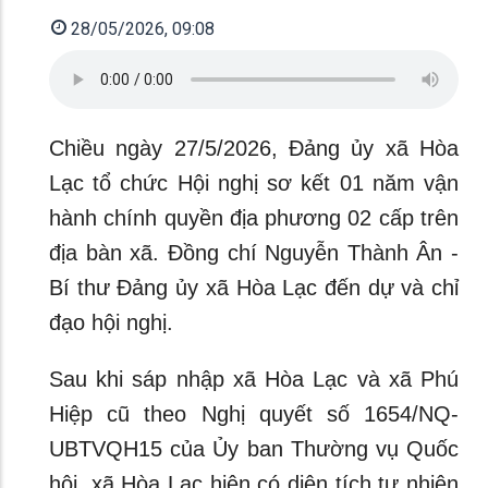
28/05/2026, 09:08
Chiều ngày 27/5/2026, Đảng ủy xã Hòa
Lạc tổ chức Hội nghị sơ kết 01 năm vận
hành chính quyền địa phương 02 cấp trên
địa bàn xã. Đồng chí Nguyễn Thành Ân -
Bí thư Đảng ủy xã Hòa Lạc đến dự và chỉ
đạo hội nghị.
Sau khi sáp nhập xã Hòa Lạc và xã Phú
Hiệp cũ theo Nghị quyết số 1654/NQ-
UBTVQH15 của Ủy ban Thường vụ Quốc
hội, xã Hòa Lạc hiện có diện tích tự nhiên