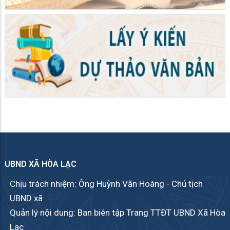
UBND XÃ HÒA LẠC
Chịu trách nhiệm: Ông Huỳnh Văn Hoàng - Chủ tịch
UBND xã
Quản lý nội dung: Ban biên tập Trang TTĐT UBND Xã Hòa
Lạc