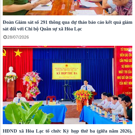
Đoàn Giám sát số 291 thông qua dự thảo báo cáo kết quả giám
sát đối với Chi bộ Quân sự xã Hòa Lạc
28/07/2026
HĐND xã Hòa Lạc tổ chức Kỳ họp thứ ba (giữa năm 2026),