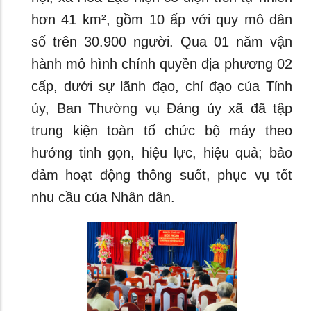
hơn 41 km², gồm 10 ấp với quy mô dân
số trên 30.900 người. Qua 01 năm vận
hành mô hình chính quyền địa phương 02
cấp, dưới sự lãnh đạo, chỉ đạo của Tỉnh
ủy, Ban Thường vụ Đảng ủy xã đã tập
trung kiện toàn tổ chức bộ máy theo
hướng tinh gọn, hiệu lực, hiệu quả; bảo
đảm hoạt động thông suốt, phục vụ tốt
nhu cầu của Nhân dân.