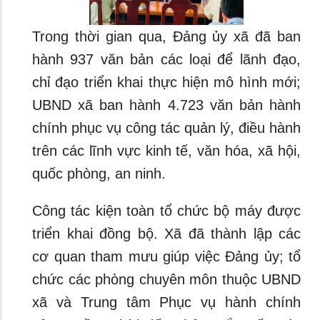
Trong thời gian qua, Đảng ủy xã đã ban
hành 937 văn bản các loại để lãnh đạo,
chỉ đạo triển khai thực hiện mô hình mới;
UBND xã ban hành 4.723 văn bản hành
chính phục vụ công tác quản lý, điều hành
trên các lĩnh vực kinh tế, văn hóa, xã hội,
quốc phòng, an ninh.
Công tác kiện toàn tổ chức bộ máy được
triển khai đồng bộ. Xã đã thành lập các
cơ quan tham mưu giúp việc Đảng ủy; tổ
chức các phòng chuyên môn thuộc UBND
xã và Trung tâm Phục vụ hành chính