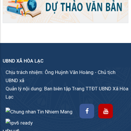
UBND XÃ HÒA LẠC
Chịu trách nhiệm: Ông Huỳnh Văn Hoàng - Chủ tịch
UBND xã
Quản lý nội dung: Ban biên tập Trang TTĐT UBND Xã Hòa
Lạc