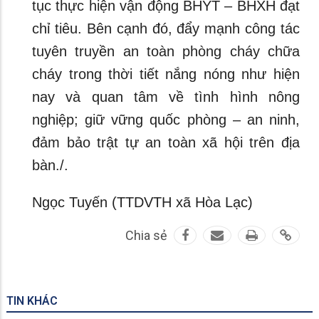
tục thực hiện vận động BHYT – BHXH đạt
chỉ tiêu. Bên cạnh đó, đẩy mạnh công tác
tuyên truyền an toàn phòng cháy chữa
cháy trong thời tiết nắng nóng như hiện
nay và quan tâm về tình hình nông
nghiệp; giữ vững quốc phòng – an ninh,
đảm bảo trật tự an toàn xã hội trên địa
bàn./.
Ngọc Tuyến (TTDVTH xã Hòa Lạc)
Chia sẻ
TIN KHÁC