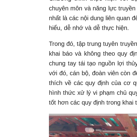
chuyên môn và năng lực truyền t
nhất là các nội dung liên quan đ
hiểu, dễ nhớ và dễ thực hiện.
Trong đó, tập trung tuyên truyề
khai báo và không theo quy đị
chung tay tái tạo nguồn lợi t
với đó, cán bộ, đoàn viên còn đế
thích về các quy định của cơ q
hình thức xử lý vi phạm chủ q
tốt hơn các quy định trong khai 