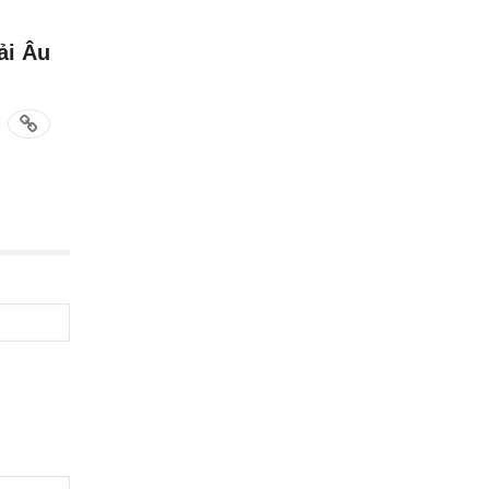
ải Âu