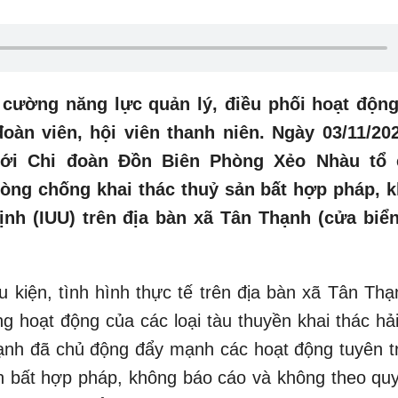
 cường năng lực quản lý, điều phối hoạt động
oàn viên, hội viên thanh niên. Ngày 03/11/20
ới Chi đoàn Đồn Biên Phòng Xẻo Nhàu tổ 
hòng chống khai thác thuỷ sản bất hợp pháp, 
ịnh (IUU) trên địa bàn xã Tân Thạnh (cửa biể
u kiện, tình hình thực tế trên địa bàn xã Tân Thạ
g hoạt động của các loại tàu thuyền khai thác hải
ạnh đã chủ động đẩy mạnh các hoạt động tuyên t
n bất hợp pháp, không báo cáo và không theo quy