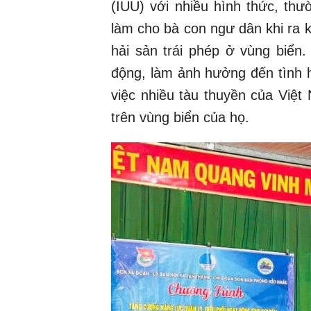
(IUU) với nhiều hình thức, th
làm cho bà con ngư dân khi ra k
hải sản trái phép ở vùng biể
động, làm ảnh hưởng đến tình hìn
việc nhiều tàu thuyền của Việt
trên vùng biển của họ.