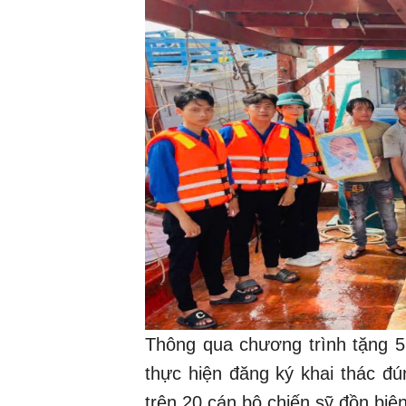
Thông qua chương trình tặng 5
thực hiện đăng ký khai thác đú
trên 20 cán bộ chiến sỹ đồn biê