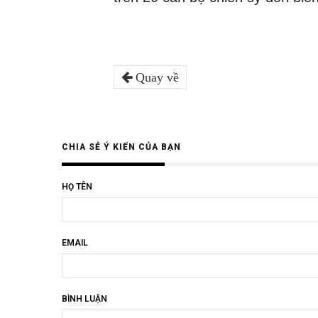
Quay về
CHIA SẺ Ý KIẾN CỦA BẠN
HỌ TÊN
EMAIL
BÌNH LUẬN