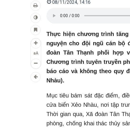
08/11/2024, 14:16
Thực hiện chương trình tăng
nguyện cho đội ngũ cán bộ đ
đoàn Tân Thạnh phối hợp v
aA
Chương trình tuyên truyền p
báo cáo và không theo quy đ
Nhàu).
Mục tiêu bám sát đặc điểm, điề
cửa biển Xẻo Nhàu, nơi tập trun
Thời gian qua, Xã đoàn Tân Th
phòng, chống khai thác thủy sả