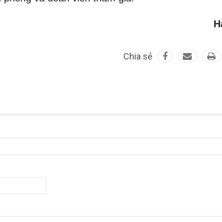
H
Chia sẻ