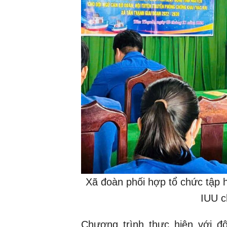
Xã đoàn phối hợp tổ chức tập 
IUU c
Chương trình thực hiện với đ