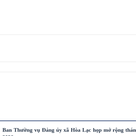
Ban Thường vụ Đảng ủy xã Hòa Lạc họp mở rộng thá