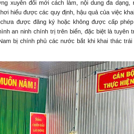
ường xuyên đổi mới cách làm, nội dung đa dạng,
hơi hiểu được các quy định, hậu quả của việc khai
n. chưa được đăng ký hoặc không được cấp phép
h an ninh chính trị trên biển, đặc biệt là tuyên 
 Nam bị chính phủ các nước bắt khi khai thác trái