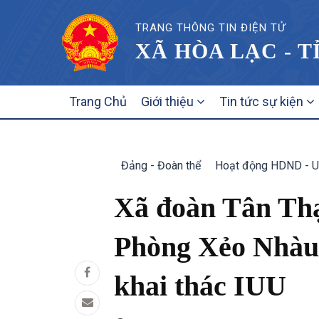
TRANG THÔNG TIN ĐIỆN TỬ
XÃ HÒA LẠC - T
MAIN
Trang Chủ
Giới thiệu
Tin tức sự kiện
NAVIGATION
Đảng - Đoàn thể
Hoạt động HDND - 
Xã đoàn Tân Thạ
Phòng Xẻo Nhàu 
khai thác IUU