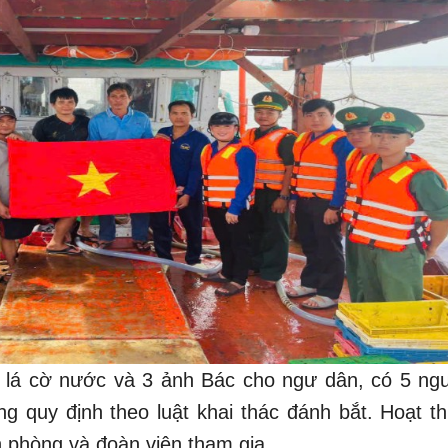
 lá cờ nước và 3 ảnh Bác cho ngư dân, có 5 ng
ng quy định theo luật khai thác đánh bắt. Hoạt th
n phòng và đoàn viên tham gia.