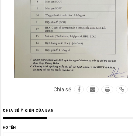
Chia sẻ
CHIA SẺ Ý KIẾN CỦA BẠN
HỌ TÊN