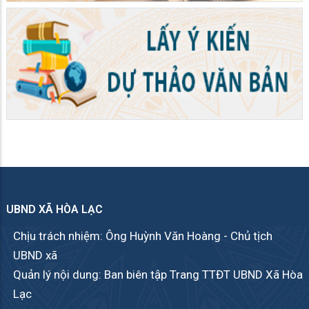
UBND XÃ HÒA LẠC
Chịu trách nhiệm: Ông Huỳnh Văn Hoàng - Chủ tịch
UBND xã
Quản lý nội dung: Ban biên tập Trang TTĐT UBND Xã Hòa
Lạc