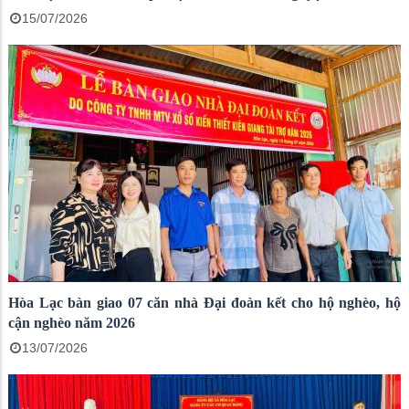
15/07/2026
Hòa Lạc bàn giao 07 căn nhà Đại đoàn kết cho hộ nghèo, hộ
cận nghèo năm 2026
13/07/2026