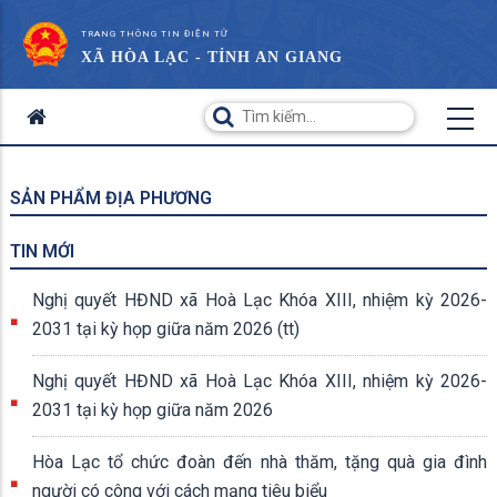
TRANG THÔNG TIN ĐIỆN TỬ
XÃ HÒA LẠC - TỈNH AN GIANG
SẢN PHẨM ĐỊA PHƯƠNG
TIN MỚI
Nghị quyết HĐND xã Hoà Lạc Khóa XIII, nhiệm kỳ 2026-
2031 tại kỳ họp giữa năm 2026 (tt)
Nghị quyết HĐND xã Hoà Lạc Khóa XIII, nhiệm kỳ 2026-
2031 tại kỳ họp giữa năm 2026
Hòa Lạc tổ chức đoàn đến nhà thăm, tặng quà gia đình
người có công với cách mạng tiêu biểu