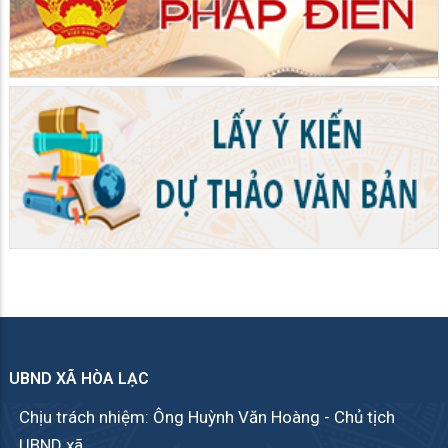
UBND XÃ HÒA LẠC
Chịu trách nhiệm: Ông Huỳnh Văn Hoàng - Chủ tịch
UBND xã