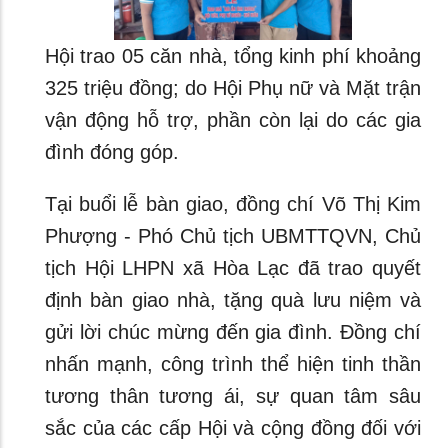
Hội trao 05 căn nhà, tổng kinh phí khoảng
325 triệu đồng; do Hội Phụ nữ và Mặt trận
vận động hỗ trợ, phần còn lại do các gia
đình đóng góp.
Tại buổi lễ bàn giao, đồng chí Võ Thị Kim
Phượng - Phó Chủ tịch UBMTTQVN, Chủ
tịch Hội LHPN xã Hòa Lạc đã trao quyết
định bàn giao nhà, tặng quà lưu niệm và
gửi lời chúc mừng đến gia đình. Đồng chí
nhấn mạnh, công trình thể hiện tinh thần
tương thân tương ái, sự quan tâm sâu
sắc của các cấp Hội và cộng đồng đối với