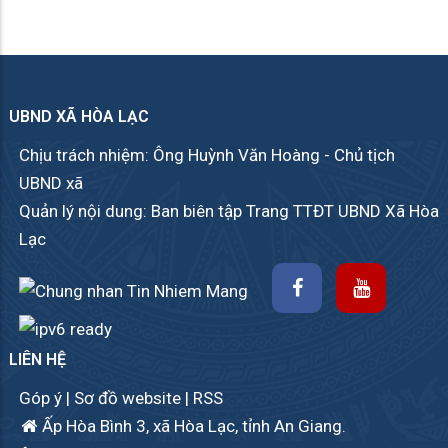
UBND XÃ HÒA LẠC
Chịu trách nhiệm: Ông Huỳnh Văn Hoàng - Chủ tịch
UBND xã
Quản lý nội dung: Ban biên tập Trang TTĐT UBND Xã Hòa
Lạc
LIÊN HỆ
Góp ý
|
Sơ đồ website
|
RSS
Ấp Hòa Bình 3, xã Hòa Lạc, tỉnh An Giang.