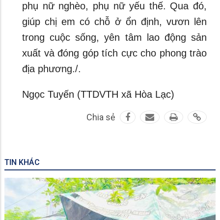
phụ nữ nghèo, phụ nữ yếu thế. Qua đó,
giúp chị em có chỗ ở ổn định, vươn lên
trong cuộc sống, yên tâm lao động sản
xuất và đóng góp tích cực cho phong trào
địa phương./.
Ngọc Tuyến (TTDVTH xã Hòa Lạc)
Chia sẻ
TIN KHÁC