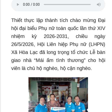
Thiết thực lập thành tích chào mừng Đại
hội đại biểu Phụ nữ toàn quốc lần thứ XIV
nhiệm kỳ 2026-2031, chiều ngày
26/5/2026, Hội Liên hiệp Phụ nữ (LHPN)
Xã Hòa Lạc đã long trọng tổ chức Lễ bàn
giao nhà “Mái ấm tình thương” cho hội
viên là chủ hộ nghèo, hộ cận nghèo.