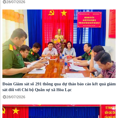
28/07/2026
Đoàn Giám sát số 291 thông qua dự thảo báo cáo kết quả giám
sát đối với Chi bộ Quân sự xã Hòa Lạc
28/07/2026