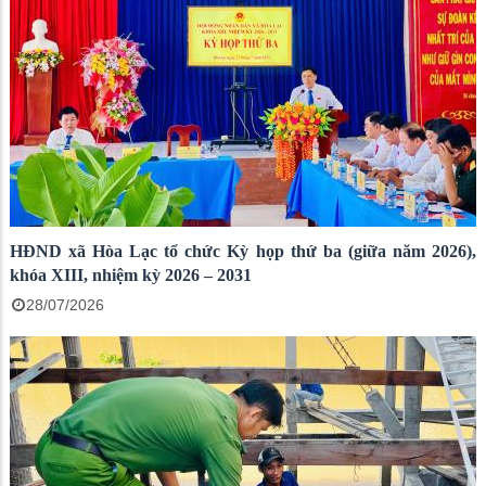
HĐND xã Hòa Lạc tổ chức Kỳ họp thứ ba (giữa năm 2026),
khóa XIII, nhiệm kỳ 2026 – 2031
28/07/2026