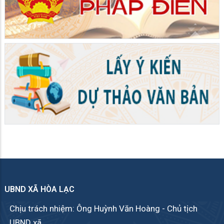
UBND XÃ HÒA LẠC
Chịu trách nhiệm: Ông Huỳnh Văn Hoàng - Chủ tịch
UBND xã