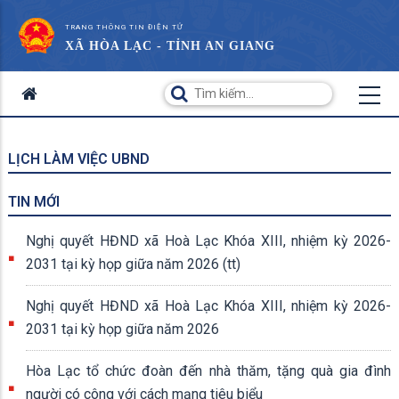
TRANG THÔNG TIN ĐIỆN TỬ
XÃ HÒA LẠC - TỈNH AN GIANG
LỊCH LÀM VIỆC UBND
TIN MỚI
Nghị quyết HĐND xã Hoà Lạc Khóa XIII, nhiệm kỳ 2026-
2031 tại kỳ họp giữa năm 2026 (tt)
Nghị quyết HĐND xã Hoà Lạc Khóa XIII, nhiệm kỳ 2026-
2031 tại kỳ họp giữa năm 2026
Hòa Lạc tổ chức đoàn đến nhà thăm, tặng quà gia đình
người có công với cách mạng tiêu biểu