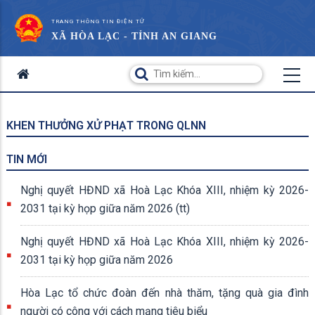
TRANG THÔNG TIN ĐIỆN TỬ
XÃ HÒA LẠC - TỈNH AN GIANG
KHEN THƯỞNG XỬ PHẠT TRONG QLNN
TIN MỚI
Nghị quyết HĐND xã Hoà Lạc Khóa XIII, nhiệm kỳ 2026-
2031 tại kỳ họp giữa năm 2026 (tt)
Nghị quyết HĐND xã Hoà Lạc Khóa XIII, nhiệm kỳ 2026-
2031 tại kỳ họp giữa năm 2026
Hòa Lạc tổ chức đoàn đến nhà thăm, tặng quà gia đình
người có công với cách mạng tiêu biểu