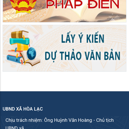
UBND XÃ HÒA LẠC
Chịu trách nhiệm: Ông Huỳnh Văn Hoàng - Chủ tịch
UBND xã