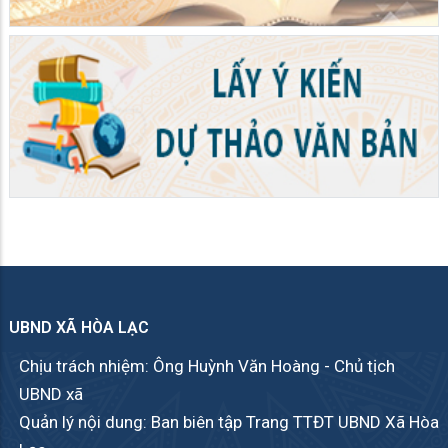
UBND XÃ HÒA LẠC
Chịu trách nhiệm: Ông Huỳnh Văn Hoàng - Chủ tịch
UBND xã
Quản lý nội dung: Ban biên tập Trang TTĐT UBND Xã Hòa