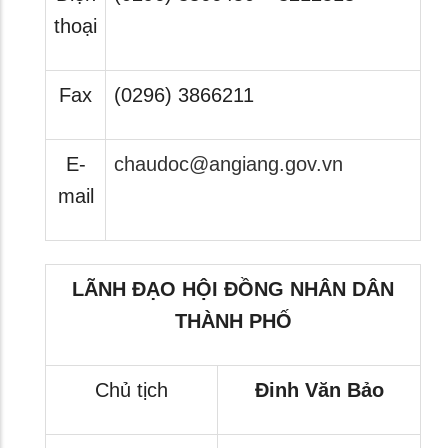
thoại
Fax
(0296) 3866211
E-
chaudoc@angiang.gov.vn
mail
LÃNH ĐẠO HỘI ĐỒNG NHÂN DÂN
THÀNH PHỐ
Chủ tịch
Đinh Văn Bảo