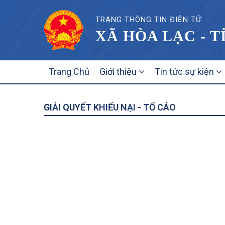
TRANG THÔNG TIN ĐIỆN TỬ
XÃ HÒA LẠC - T
MAIN
Trang Chủ
Giới thiệu
Tin tức sự kiện
NAVIGATION
GIẢI QUYẾT KHIẾU NẠI - TỐ CÁO