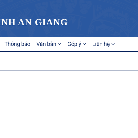
ỈNH AN GIANG
Thông báo
Văn bản
Góp ý
Liên hệ