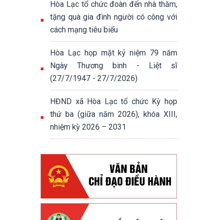
Hòa Lạc tổ chức đoàn đến nhà thăm,
tặng quà gia đình người có công với
cách mạng tiêu biểu
Hòa Lạc họp mặt kỷ niệm 79 năm
Ngày Thương binh - Liệt sĩ
(27/7/1947 - 27/7/2026)
HĐND xã Hòa Lạc tổ chức Kỳ họp
thứ ba (giữa năm 2026), khóa XIII,
nhiệm kỳ 2026 – 2031