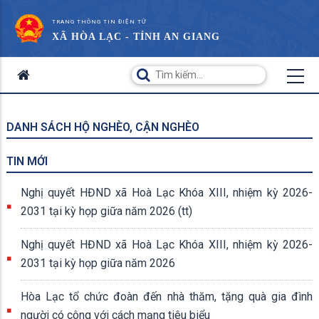
TRANG THÔNG TIN ĐIỆN TỬ
XÃ HÒA LẠC - TỈNH AN GIANG
DANH SÁCH HỘ NGHÈO, CẬN NGHÈO
TIN MỚI
Nghị quyết HĐND xã Hoà Lạc Khóa XIII, nhiệm kỳ 2026-
2031 tại kỳ họp giữa năm 2026 (tt)
Nghị quyết HĐND xã Hoà Lạc Khóa XIII, nhiệm kỳ 2026-
2031 tại kỳ họp giữa năm 2026
Hòa Lạc tổ chức đoàn đến nhà thăm, tặng quà gia đình
người có công với cách mạng tiêu biểu