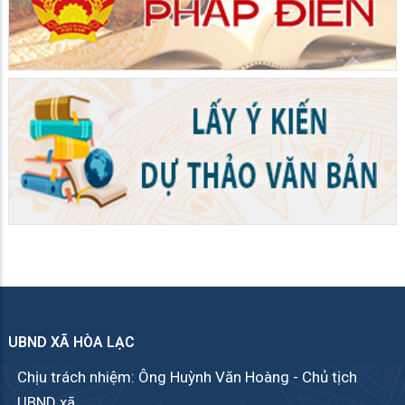
UBND XÃ HÒA LẠC
Chịu trách nhiệm: Ông Huỳnh Văn Hoàng - Chủ tịch
UBND xã