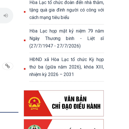
Hòa Lạc tổ chức đoàn đến nhà thăm,
tặng quà gia đình người có công với
cách mạng tiêu biểu
Hòa Lạc họp mặt kỷ niệm 79 năm
Ngày Thương binh - Liệt sĩ
(27/7/1947 - 27/7/2026)
HĐND xã Hòa Lạc tổ chức Kỳ họp
thứ ba (giữa năm 2026), khóa XIII,
nhiệm kỳ 2026 – 2031