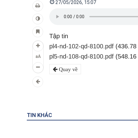
27/05/2026, 15:07
Tập tin
pl4-nd-102-qd-8100.pdf
(436.78
pl5-nd-108-qd-8100.pdf
(548.16
aA
Quay về
TIN KHÁC