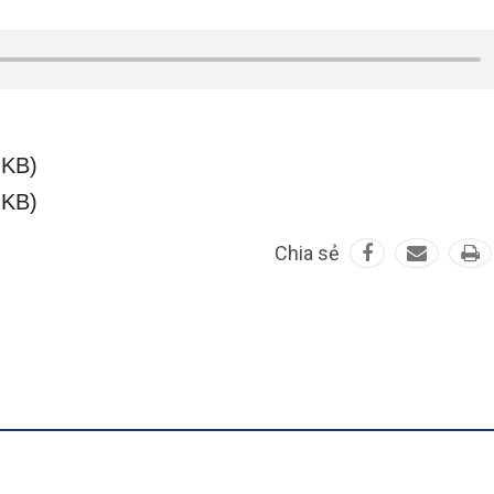
 KB)
 KB)
Chia sẻ