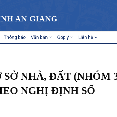
ỈNH AN GIANG
Thông báo
Văn bản
Góp ý
Liên hệ
SỞ NHÀ, ĐẤT (NHÓM 3
HEO NGHỊ ĐỊNH SỐ