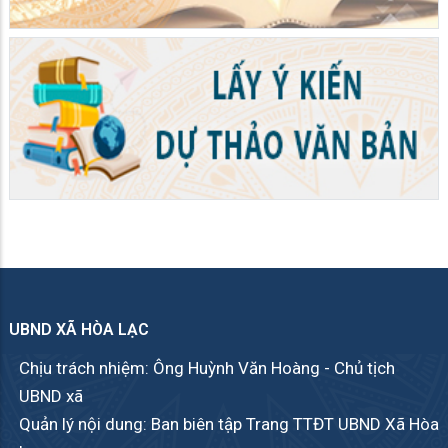
UBND XÃ HÒA LẠC
Chịu trách nhiệm: Ông Huỳnh Văn Hoàng - Chủ tịch
UBND xã
Quản lý nội dung: Ban biên tập Trang TTĐT UBND Xã Hòa