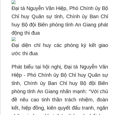
Đại tá Nguyễn Văn Hiệp, Phó Chính ủy Bộ
Chỉ huy Quân sự tỉnh, Chính ủy Ban Chỉ
huy Bộ đội Biên phòng tỉnh An Giang phát
động thi đua
Đại diện chỉ huy các phòng ký kết giao
ước thi đua
Phát biểu tại hội nghị, Đại tá Nguyễn Văn
Hiệp - Phó Chính ủy Bộ Chỉ huy Quân sự
tỉnh, Chính ủy Ban Chỉ huy Bộ đội Biên
phòng tỉnh An Giang nhấn mạnh: “Với chủ
đề nêu cao tinh thần trách nhiệm, đoàn
kết, hiệp đồng, kiên quyết đấu tranh, ngăn