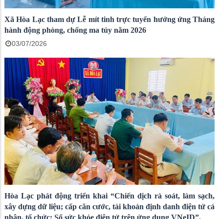
Xã Hòa Lạc tham dự Lễ mít tinh trực tuyến hưởng ứng Tháng
hành động phòng, chống ma túy năm 2026
03/07/2026
Hòa Lạc phát động triển khai “Chiến dịch rà soát, làm sạch,
xây dựng dữ liệu; cấp căn cước, tài khoản định danh điện tử cá
nhân, tổ chức; Sổ sức khỏe điện tử trên ứng dụng VNeID”.