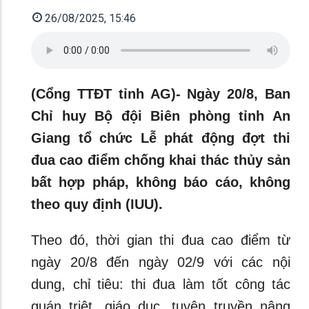
26/08/2025, 15:46
(Cổng TTĐT tỉnh AG)- Ngày 20/8, Ban
Chỉ huy Bộ đội Biên phòng tỉnh An
Giang tổ chức Lễ phát động đợt thi
đua cao điểm chống khai thác thủy sản
bất hợp pháp, không báo cáo, không
theo quy định (IUU).
Theo đó, thời gian thi đua cao điểm từ
ngày 20/8 đến ngày 02/9 với các nội
dung, chỉ tiêu: thi đua làm tốt công tác
quán triệt, giáo dục, tuyên truyền nâng