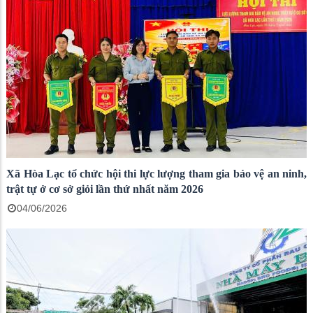
Xã Hòa Lạc tổ chức hội thi lực lượng tham gia bảo vệ an ninh,
trật tự ở cơ sở giỏi lần thứ nhất năm 2026
04/06/2026