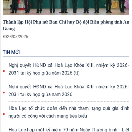
Thành lập Hội Phụ nữ Ban Chỉ huy Bộ đội Biên phòng tỉnh An
Giang
26/08/2025
TIN MỚI
Nghị quyết HĐND xã Hoà Lạc Khóa XIII, nhiệm kỳ 2026-
2031 tại kỳ họp giữa năm 2026 (tt)
Nghị quyết HĐND xã Hoà Lạc Khóa XIII, nhiệm kỳ 2026-
2031 tại kỳ họp giữa năm 2026
Hòa Lạc tổ chức đoàn đến nhà thăm, tặng quà gia đình
người có công với cách mạng tiêu biểu
Hòa Lạc họp mặt kỷ niệm 79 năm Ngày Thương binh - Liệt