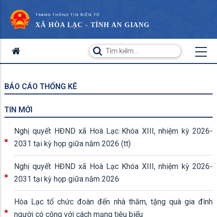
TRANG THÔNG TIN ĐIỆN TỬ
XÃ HÒA LẠC - TỈNH AN GIANG
BÁO CÁO THỐNG KÊ
TIN MỚI
Nghị quyết HĐND xã Hoà Lạc Khóa XIII, nhiệm kỳ 2026-
2031 tại kỳ họp giữa năm 2026 (tt)
Nghị quyết HĐND xã Hoà Lạc Khóa XIII, nhiệm kỳ 2026-
2031 tại kỳ họp giữa năm 2026
Hòa Lạc tổ chức đoàn đến nhà thăm, tặng quà gia đình
người có công với cách mạng tiêu biểu