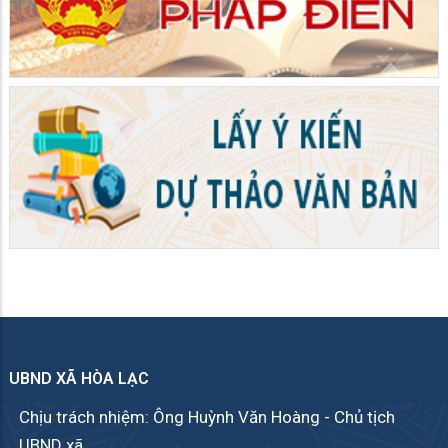
UBND XÃ HÒA LẠC
Chịu trách nhiệm: Ông Huỳnh Văn Hoàng - Chủ tịch
UBND xã