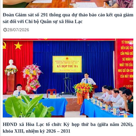
Đoàn Giám sát số 291 thông qua dự thảo báo cáo kết quả giám
sát đối với Chi bộ Quân sự xã Hòa Lạc
28/07/2026
HĐND xã Hòa Lạc tổ chức Kỳ họp thứ ba (giữa năm 2026),
khóa XIII, nhiệm kỳ 2026 – 2031