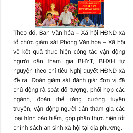
Theo đó, Ban Văn hóa – Xã hội HĐND xã
tổ chức giám sát Phòng Văn hóa – Xã hội
về kết quả thực hiện công tác vận động
người dân tham gia BHYT, BHXH tự
nguyện theo chỉ tiêu Nghị quyết HĐND xã
đề ra. Đoàn giám sát đánh giá: đơn vị đã
chủ động rà soát đối tượng, phối hợp các
ngành, đoàn thể tăng cường tuyên
truyền, vận động người dân tham gia các
loại hình bảo hiểm, góp phần thực hiện tốt
chính sách an sinh xã hội tại địa phương.