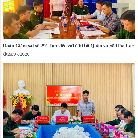
Đoàn Giám sát số 291 làm việc với Chi bộ Quân sự xã Hòa Lạc
28/07/2026