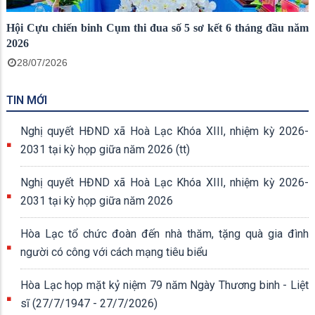
Hội Cựu chiến binh Cụm thi đua số 5 sơ kết 6 tháng đầu năm
2026
28/07/2026
TIN MỚI
Nghị quyết HĐND xã Hoà Lạc Khóa XIII, nhiệm kỳ 2026-
2031 tại kỳ họp giữa năm 2026 (tt)
Nghị quyết HĐND xã Hoà Lạc Khóa XIII, nhiệm kỳ 2026-
2031 tại kỳ họp giữa năm 2026
Hòa Lạc tổ chức đoàn đến nhà thăm, tặng quà gia đình
người có công với cách mạng tiêu biểu
Hòa Lạc họp mặt kỷ niệm 79 năm Ngày Thương binh - Liệt
sĩ (27/7/1947 - 27/7/2026)