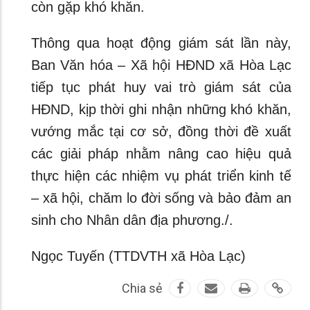
còn gặp khó khăn.
Thông qua hoạt động giám sát lần này,
Ban Văn hóa – Xã hội HĐND xã Hòa Lạc
tiếp tục phát huy vai trò giám sát của
HĐND, kịp thời ghi nhận những khó khăn,
vướng mắc tại cơ sở, đồng thời đề xuất
các giải pháp nhằm nâng cao hiệu quả
thực hiện các nhiệm vụ phát triển kinh tế
– xã hội, chăm lo đời sống và bảo đảm an
sinh cho Nhân dân địa phương./.
Ngọc Tuyến (TTDVTH xã Hòa Lạc)
Chia sẻ