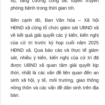
vụ, tăng cường công tác tuyên truyền
phòng bệnh trong thời gian tới.
Bên cạnh đó, Ban Văn hóa – Xã hội
HĐND xã cũng tổ chức giám sát UBND xã
về kết quả giải quyết các ý kiến, kiến nghị
của cử tri trước kỳ họp cuối năm 2025
HĐND xã. Qua báo cáo và thực tế giám
sát, nhiều ý kiến, kiến nghị của cử tri đã
được UBND xã quan tâm giải quyết kịp
thời, nhất là các vấn đề liên quan đến an
sinh xã hội, y tế, môi trường, giao thông
nông thôn và các vấn đề dân sinh trên địa
bàn.