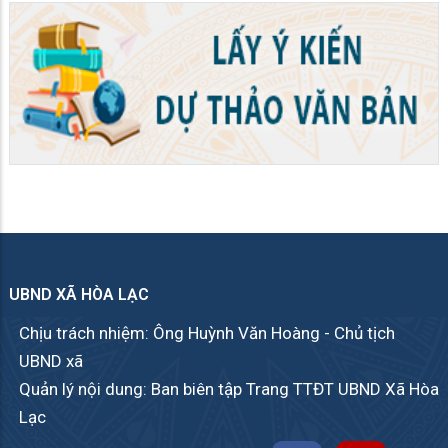
UBND XÃ HÒA LẠC
Chịu trách nhiệm: Ông Huỳnh Văn Hoàng - Chủ tịch
UBND xã
Quản lý nội dung: Ban biên tập Trang TTĐT UBND Xã Hòa
Lạc