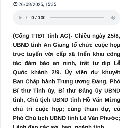
26/08/2025, 15:35
(Cổng TTĐT tỉnh AG)- Chiều ngày 25/8,
UBND tỉnh An Giang tổ chức cuộc họp
trực tuyến với cấp xã triển khai công
tác đảm bảo an ninh, trật tự dịp Lễ
Quốc khánh 2/9. Ủy viên dự khuyết
Ban Chấp hành Trung ương Đảng, Phó
Bí thư Tỉnh ủy, Bí thư Đảng ủy UBND
tỉnh, Chủ tịch UBND tỉnh Hồ Văn Mừng
chủ trì cuộc họp; cùng tham dự, có
Phó Chủ tịch UBND tỉnh Lê Văn Phước;
Lãnh đạo các sở, ban, ngành tỉnh.