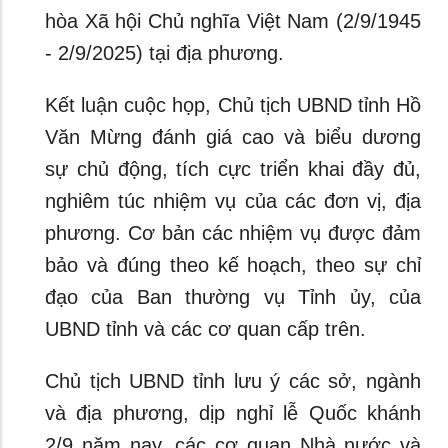
hòa Xã hội Chủ nghĩa Việt Nam (2/9/1945
- 2/9/2025) tại địa phương.
Kết luận cuộc họp, Chủ tịch UBND tỉnh Hồ
Văn Mừng đánh giá cao và biểu dương
sự chủ động, tích cực triển khai đầy đủ,
nghiêm túc nhiệm vụ của các đơn vị, địa
phương. Cơ bản các nhiệm vụ được đảm
bảo và đúng theo kế hoạch, theo sự chỉ
đạo của Ban thường vụ Tỉnh ủy, của
UBND tỉnh và các cơ quan cấp trên.
Chủ tịch UBND tỉnh lưu ý các sở, ngành
và địa phương, dịp nghỉ lễ Quốc khánh
2/9 năm nay, các cơ quan Nhà nước và