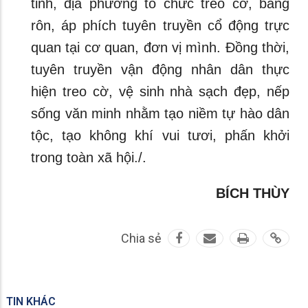
tỉnh, địa phương tổ chức treo cờ, băng
rôn, áp phích tuyên truyền cổ động trực
quan tại cơ quan, đơn vị mình. Đồng thời,
tuyên truyền vận động nhân dân thực
hiện treo cờ, vệ sinh nhà sạch đẹp, nếp
sống văn minh nhằm tạo niềm tự hào dân
tộc, tạo không khí vui tươi, phấn khởi
trong toàn xã hội./.
BÍCH THÙY
Chia sẻ
TIN KHÁC