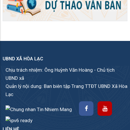
UBND XÃ HÒA LẠC
Chịu trách nhiệm: Ông Huỳnh Văn Hoàng - Chủ tịch
UBND xã
Quản lý nội dung: Ban biên tập Trang TTĐT UBND Xã Hòa
Lạc
LIÊN HỆ